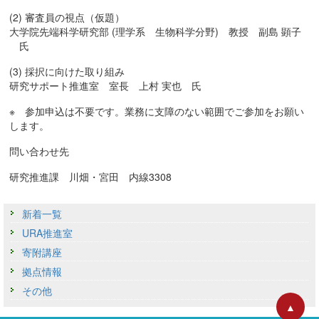
(2) 審査員の視点（仮題）
大学院先端科学研究部 (理学系 生物科学分野) 教授 副島 顕子
氏
(3) 採択に向けた取り組み
研究サポート推進室 室長 上村 実也 氏
※ 参加申込は不要です。業務に支障のない範囲でご参加をお願い
します。
問い合わせ先
研究推進課 川畑・宮田 内線3308
新着一覧
URA推進室
寄附講座
拠点情報
その他
▲